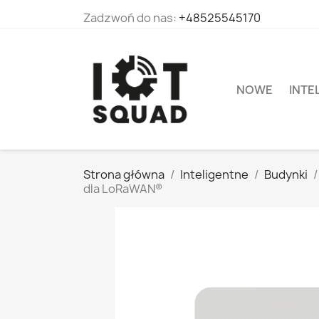
Zadzwoń do nas:
+48525545170
NOWE
INTE
Strona główna
Inteligentne
Budynki
dla LoRaWAN®