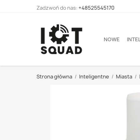
Zadzwoń do nas:
+48525545170
NOWE
INTE
Strona główna
Inteligentne
Miasta