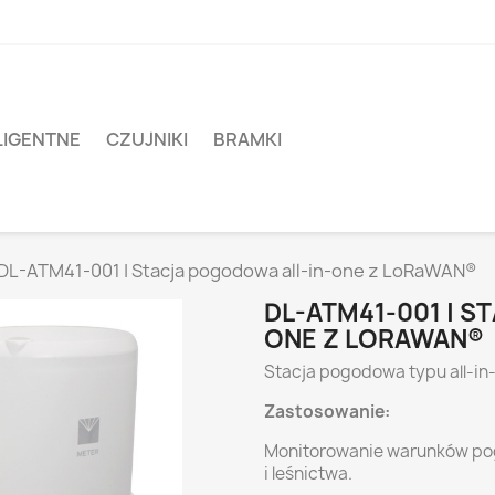
LIGENTNE
CZUJNIKI
BRAMKI
DL-ATM41-001 | Stacja pogodowa all-in-one z LoRaWAN®
DL-ATM41-001 | S
ONE Z LORAWAN®
Stacja pogodowa typu all-i
Zastosowanie:
Monitorowanie warunków pogo
i leśnictwa.