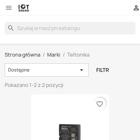


search
Strona główna
Marki
Teltonika

FILTR
Dostępne
Pokazano 1-2 z 2 pozycji
favorite_border